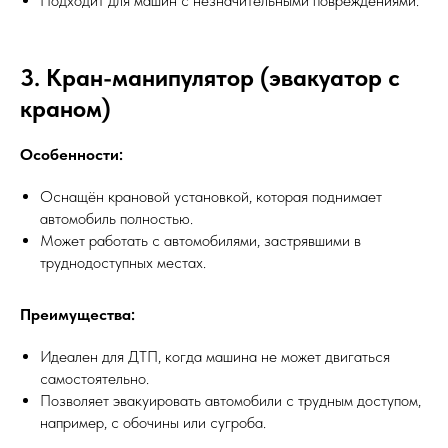
Подходит для машин с незначительными повреждениями.
3. Кран-манипулятор (эвакуатор с
краном)
Особенности:
Оснащён крановой установкой, которая поднимает
автомобиль полностью.
Может работать с автомобилями, застрявшими в
труднодоступных местах.
Преимущества:
Идеален для ДТП, когда машина не может двигаться
самостоятельно.
Позволяет эвакуировать автомобили с трудным доступом,
например, с обочины или сугроба.